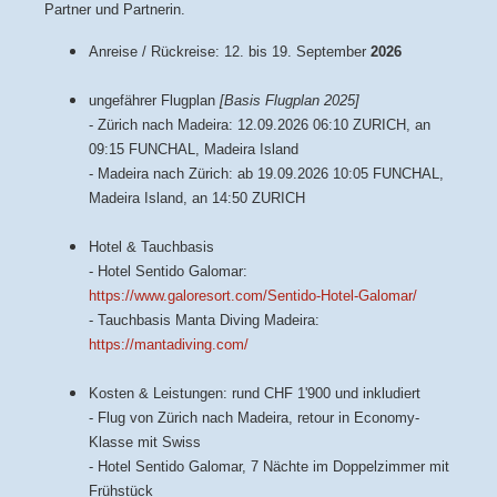
Partner und Partnerin.
Anreise / Rückreise: 12. bis 19. September
2026
ungefährer Flugplan
[Basis Flugplan 2025]
- Zürich nach Madeira: 12.09.2026 06:10 ZURICH, an
09:15 FUNCHAL, Madeira Island
- Madeira nach Zürich: ab 19.09.2026 10:05 FUNCHAL,
Madeira Island, an 14:50 ZURICH
Hotel & Tauchbasis
- Hotel Sentido Galomar:
https://www.galoresort.com/Sentido-Hotel-Galomar/
- Tauchbasis Manta Diving Madeira:
https://mantadiving.com/
Kosten & Leistungen: rund CHF 1'900 und inkludiert
- Flug von Zürich nach Madeira, retour in Economy-
Klasse mit Swiss
- Hotel Sentido Galomar, 7 Nächte im Doppelzimmer mit
Frühstück