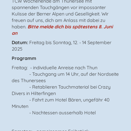
TCW Wochenende am Thunersee mit
spannenden Tauchgängen vor impossanter
Kulisse der Berner Alpen und Geselligkeit. Wir
freuen auf uns, dich am Anlass mit dabei zu
haben.
Bitte melde dich bis spätestens 8. Juni
an
Datum:
Freitag bis Sonntag, 12. - 14 September
2025
Programm
Freitag: - individuelle Anreise nach Thun
- Tauchgang um 14 Uhr, auf der Nordseite
des Thunersees
- Retablieren Tauchmaterial bei Crazy
Divers in Hilterfingen
- Fahrt zum Hotel Bären, ungefähr 40
Minuten
- Nachtessen ausserhalb Hotel